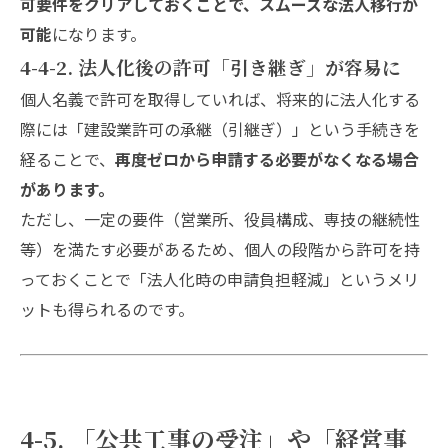
可要件をクリアしておくことで、スムーズな法人移行が
可能
になります。
4-4-2. 法人化後の許可「引き継ぎ」が容易に
個人名義で許可を取得していれば、将来的に法人化する
際には「建設業許可の承継（引継ぎ）」という手続きを
経ることで、
再度ゼロから申請する必要がなくなる場合
があります。
ただし、一定の要件（営業所、役員構成、専技の継続性
等）を満たす必要があるため、個人の段階から許可を持
っておくことで「法人化時の申請負担軽減」というメリ
ットも得られるのです。
4-5. 「公共工事の受注」や「経営事