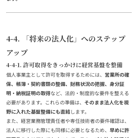
4-4. 「将来の法人化」へのステップ
アップ
4-4-1. 許可取得をきっかけに経営基盤を整備
個人事業主として許可を取得するためには、
営業所の確
保、帳簿・契約書類の整備、財務状況の把握、身分証
明・納税証明の取得
など、法的・制度的な要件を整える
必要があります。これらの準備は、
そのまま法人化を視
野に入れた基盤整備にも直結
します。
また、経営業務管理責任者や専任技術者の要件確認は、
法人に移行した際にも同様に必要となるため、
早めに許