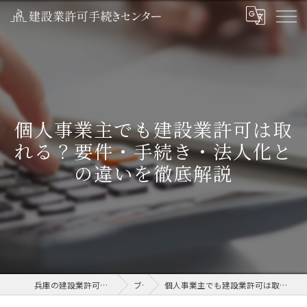
個人事業主でも建設業許可は取
れる？要件・手続き・法人化と
の違いを徹底解説
兵庫の建設業許可なら建設業許可手続きセンター
ブログ
個人事業主でも建設業許可は取れる？要件・手続き・法人化との違いを徹底解説