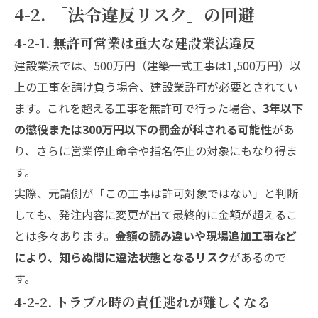
4-2. 「法令違反リスク」の回避
4-2-1. 無許可営業は重大な建設業法違反
建設業法では、500万円（建築一式工事は1,500万円）以
上の工事を請け負う場合、建設業許可が必要とされてい
ます。これを超える工事を無許可で行った場合、
3年以下
の懲役または300万円以下の罰金が科される可能性
があ
り、さらに営業停止命令や指名停止の対象にもなり得ま
す。
実際、元請側が「この工事は許可対象ではない」と判断
しても、発注内容に変更が出て最終的に金額が超えるこ
とは多々あります。
金額の読み違いや現場追加工事など
により、知らぬ間に違法状態となるリスク
があるので
す。
4-2-2. トラブル時の責任逃れが難しくなる