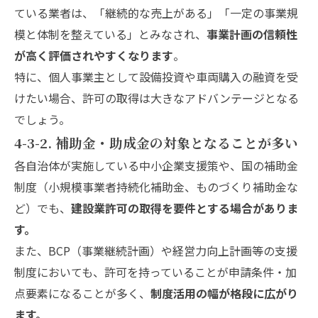
ている業者は、「継続的な売上がある」「一定の事業規
模と体制を整えている」とみなされ、
事業計画の信頼性
が高く評価されやすくなります
。
特に、個人事業主として設備投資や車両購入の融資を受
けたい場合、許可の取得は大きなアドバンテージとなる
でしょう。
4-3-2. 補助金・助成金の対象となることが多い
各自治体が実施している中小企業支援策や、国の補助金
制度（小規模事業者持続化補助金、ものづくり補助金な
ど）でも、
建設業許可の取得を要件とする場合がありま
す。
また、BCP（事業継続計画）や経営力向上計画等の支援
制度においても、許可を持っていることが申請条件・加
点要素になることが多く、
制度活用の幅が格段に広がり
ます。