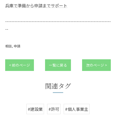
兵庫で準備から申請までサポート
--------------------------------------------------------------------
--
相談
申請
< 前のページ
一覧に戻る
次のページ >
関連タグ
#建設業
#許可
#個人事業主