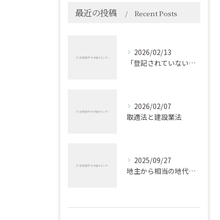
最近の投稿
Recent Posts
2026/02/13
「登記されていないことの証明書」の電子証明書について
2026/02/07
取適法と建設業法
2025/09/27
地主から相当の地代に基づき地代の値上げを求められた件（私見）