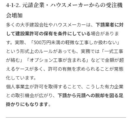
4-1-2. 元請企業・ハウスメーカーからの受注機
会増加
多くの大手建設会社やハウスメーカーは、
下請業者に対
して建設業許可の保有を条件にしている
場合がありま
す。実際、「500万円未満の軽微な工事しか扱わない」
という形式上のルールがあっても、実務では「一式工事
が絡む」「オプション工事が含まれる」などで金額が超
えるケースが多く、許可の有無を求められることが常態
化しています。
個人事業主が許可を取得することで、こうした有力企業
との取引機会が広がり、
下請から元請への脱却を図る足
掛かりにもなります
。