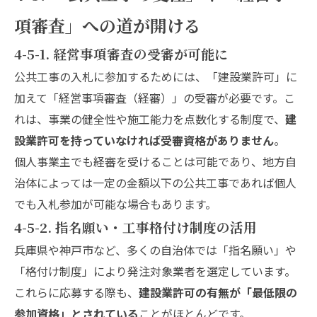
項審査」への道が開ける
4-5-1. 経営事項審査の受審が可能に
公共工事の入札に参加するためには、「建設業許可」に
加えて「経営事項審査（経審）」の受審が必要です。こ
れは、事業の健全性や施工能力を点数化する制度で、
建
設業許可を持っていなければ受審資格がありません
。
個人事業主でも経審を受けることは可能であり、地方自
治体によっては一定の金額以下の公共工事であれば個人
でも入札参加が可能な場合もあります。
4-5-2. 指名願い・工事格付け制度の活用
兵庫県や神戸市など、多くの自治体では「指名願い」や
「格付け制度」により発注対象業者を選定しています。
これらに応募する際も、
建設業許可の有無が「最低限の
参加資格」とされている
ことがほとんどです。