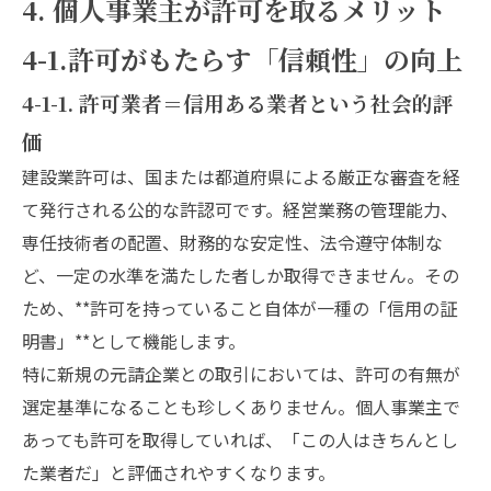
4. 個人事業主が許可を取るメリット
4-1.許可がもたらす「信頼性」の向上
4-1-1. 許可業者＝信用ある業者という社会的評
価
建設業許可は、国または都道府県による厳正な審査を経
て発行される公的な許認可です。経営業務の管理能力、
専任技術者の配置、財務的な安定性、法令遵守体制な
ど、一定の水準を満たした者しか取得できません。その
ため、**許可を持っていること自体が一種の「信用の証
明書」**として機能します。
特に新規の元請企業との取引においては、許可の有無が
選定基準になることも珍しくありません。個人事業主で
あっても許可を取得していれば、「この人はきちんとし
た業者だ」と評価されやすくなります。