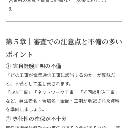
営業所の写真・賃貸契約書など（必要に応じて）
第５章｜審査での注意点と不備の多い
ポイント
① 実務経験証明の不備
「どの工事が電気通信工事に該当するのか」が曖昧だ
と、不備として差し戻されます。
「LAN工事」「ネットワーク工事」「光回線引込工事」
など、発注者名・現場名・金額・工期が明記された資料
を準備しましょう。
② 専任性の確保が不十分
専任技術者は常勤かつ専任である必要があるため、「兼