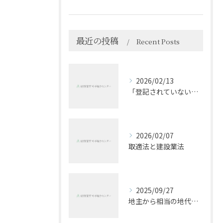
最近の投稿
Recent Posts
2026/02/13
「登記されていないことの証明書」の電子証明書について
2026/02/07
取適法と建設業法
2025/09/27
地主から相当の地代に基づき地代の値上げを求められた件（私見）