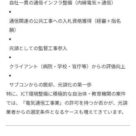
自社一貫の通信インフラ整備（内線電気＋通信）
通信関連の公共工事への入札資格獲得（経審＋指名
願）
元請としての監督工事参入
クライアント（病院・学校・官庁等）からの評価向上
サブコンからの脱却、元請化の第一歩
特に、ICT環境整備に積極的な自治体・教育機関の案件
では、「電気通信工事業」の許可を持つか否かが、元請
業者からの選定条件となるケースも増えてきています。