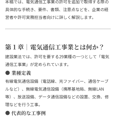
本稿では、電気通信工事業の許可を追加で取得する際の
具体的な手続き、要件、書類、注意点などを、企業の経
営者や許可実務担当者向けに詳しく解説します。
第１章｜電気通信工事業とは何か？
建設業法では、許可を要する29業種の一つとして「電気
通信工事業」が定められています。
● 業種定義
有線電気通信設備（電話線、光ファイバー、通信ケーブ
ルなど）、無線電気通信設備（携帯基地局、無線LAN
等）、放送設備、データ通信設備などの設置、交換、修
理などを行う工事。
● 代表的な工事例