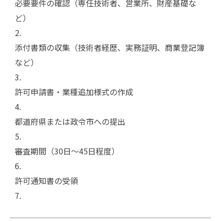
必要要件の確認（専任技術者、営業所、財産基礎な
ど）
添付書類の収集（技術者経歴、実務証明、商業登記簿
など）
許可申請書・業種追加様式の作成
都道府県または政令市への提出
審査期間（30日〜45日程度）
許可通知書の受領