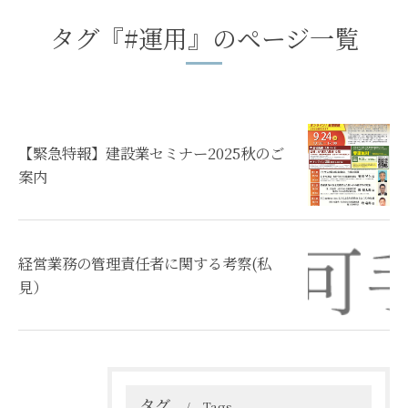
タグ『#運用』のページ一覧
【緊急特報】建設業セミナー2025秋のご
案内
経営業務の管理責任者に関する考察(私
見）
タグ
Tags