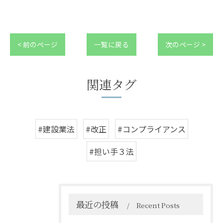
< 前のページ
一覧に戻る
次のページ >
関連タグ
#建設業法
#改正
#コンプライアンス
#担い手３法
最近の投稿
Recent Posts